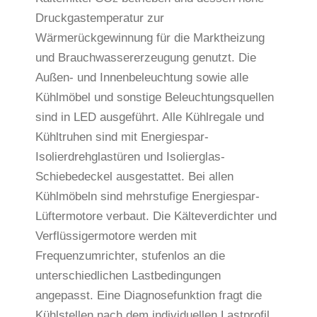
Druckgastemperatur zur
Wärmerückgewinnung für die Marktheizung
und Brauchwassererzeugung genutzt. Die
Außen- und Innenbeleuchtung sowie alle
Kühlmöbel und sonstige Beleuchtungsquellen
sind in LED ausgeführt. Alle Kühlregale und
Kühltruhen sind mit Energiespar-
Isolierdrehglastüren und Isolierglas-
Schiebedeckel ausgestattet. Bei allen
Kühlmöbeln sind mehrstufige Energiespar-
Lüftermotore verbaut. Die Kälteverdichter und
Verflüssigermotore werden mit
Frequenzumrichter, stufenlos an die
unterschiedlichen Lastbedingungen
angepasst. Eine Diagnosefunktion fragt die
Kühlstellen nach dem individuellen Lastprofil