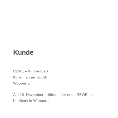
Kunde
REWE – Ihr Kaufpark
Küllenhahner Str. 56
Wuppertal
Am 10. November eröffnete der neue REWE Ihr
Kaufpark in Wuppertal.