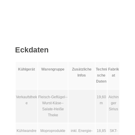
Eckdaten
Kühlgerät
Warengruppe
Zusätzliche
Techni
Fabrik
Infos
sche
at
Daten
Verkaufsthek
Fleisch-Geflügel-­
19,60
Aichin
e
Wurst-Käse-­
m
ger
Salate-Heiße
Sirius
Theke
Kühlwandre
Moproprodukte
inkl. Energie­
18,85
SKT-