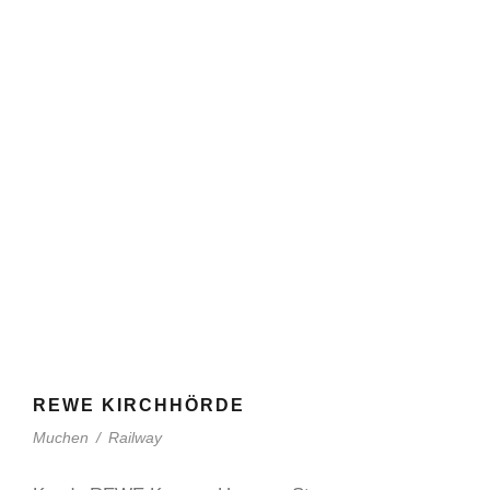
REWE KIRCHHÖRDE
Muchen
/
Railway