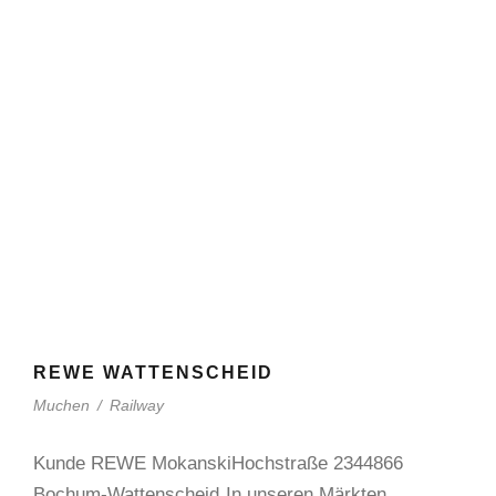
REWE WATTENSCHEID
Muchen
/
Railway
Kunde REWE MokanskiHochstraße 2344866
Bochum-Wattenscheid„In unseren Märkten