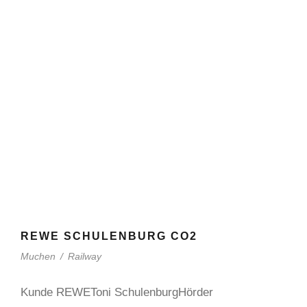
REWE SCHULENBURG CO2
Muchen
/
Railway
Kunde REWEToni SchulenburgHörder