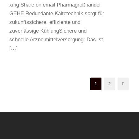
xing Share on email Pharmagroßhandel
GEHE Redundante Kältetechnik sorgt für
zukunftssichere, effiziente und
zuverlässige KühlungSichere und
schnelle Arzneimittelversorgung: Das ist
[…]
1
2